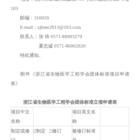
103
邮编：310020
E-mail：zjbme2013@163.com
联系人：张 琦 0571-88903279
夏忠诚 0571-86002820
特此通知。
附件《浙江省生物医学工程学会团体标准项目申请
表》
浙江省生物医学工程学会团体标准立项申请表
项目中文
项目英文名
名称
称
制定或修
□制定 □修订
被修订标准