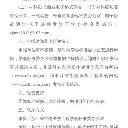
(二）材料以书面或电子格式递交。书面材料应加盖
单位公章，一式两份，寄送至学会标准委办公室；电子版
请通过电子邮件发送至学会标准委邮箱：
zjbme2013@163.com。
三、申报时间及项目评审：
申报单位可不定期、随时向学会标准委办公室进行申
报，学会标准委办公室将根据申报情况，适时组织专家审
查并批准立项，并及时在全国团体标准信息平台网站
（www.ttbz.org.cn）和浙江省生物医学工程学会网站
（www.zsbme.org.cn）发布立项信息。
四、经费支持
团体标准制修订项目经费，由项目组自行解决。
五、联系方式
单位：浙江省生物医学工程学会标准委办公室
地址：杭州市上城区凯旋路431号浙大圆正宾馆2号楼