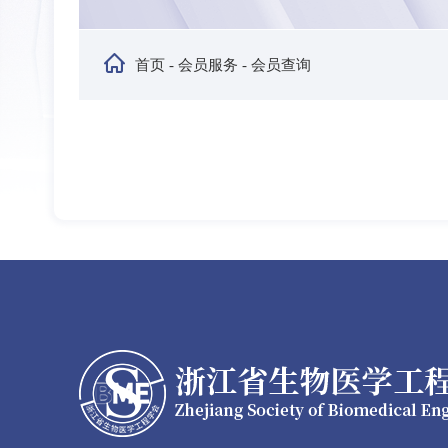
首页
-
会员服务
- 会员查询