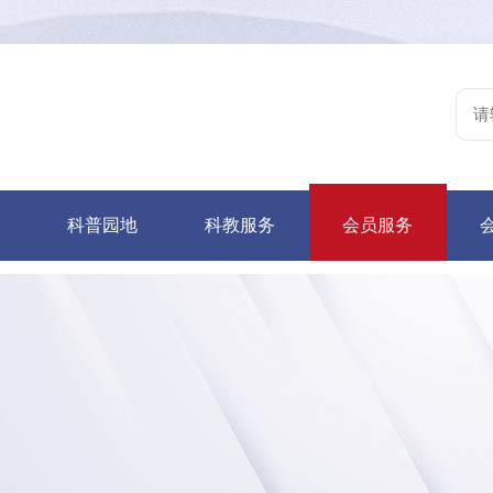
讯
科普园地
科教服务
会员服务